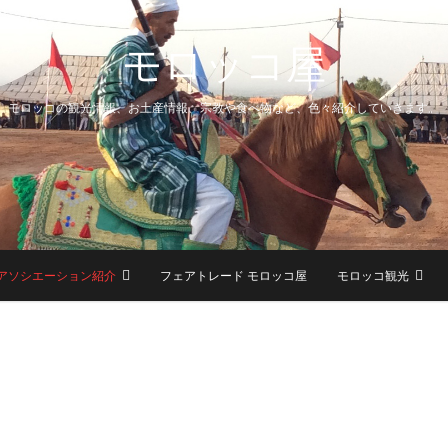
モロッコ屋
モロッコの観光情報、お土産情報、宗教や食べ物など、色々紹介していきます。
アソシエーション紹介
フェアトレード モロッコ屋
モロッコ観光