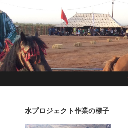
Skip
to
content
水プロジェクト作業の様子