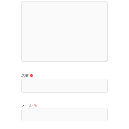
名前
※
メール
※