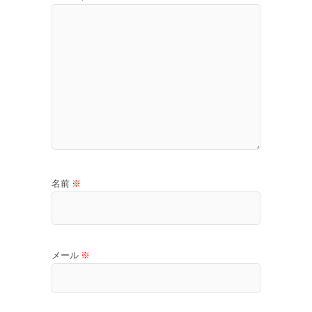
名前
※
メール
※